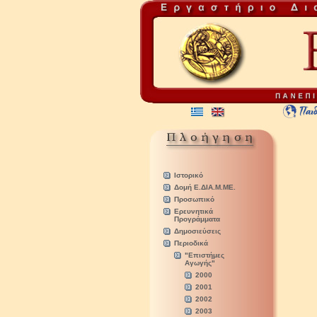
Ιστορικό
Δομή Ε.ΔΙΑ.Μ.ΜΕ.
Προσωπικό
Ερευνητικά
Προγράμματα
Δημοσιεύσεις
Περιοδικά
"Επιστήμες
Αγωγής"
2000
2001
2002
2003