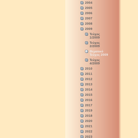
2004
2005
2006
2007
2008
2009
Τεύχος
1/2009
Τεύχος
2/2009
Θεματικό
Τεύχος 2009
Τεύχος
4/2009
2010
2011
2012
2013
2014
2015
2016
2017
2019
2018
2020
2021
2022
2023